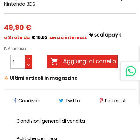
Nintendo 3DS
49,90 €
€ 16.63
IVA inclusa

Aggiungi al carrello
Ultimi articoli in magazzino

Condividi
Twitta
Pinterest
Condizioni generali di vendita
Politiche per i resi