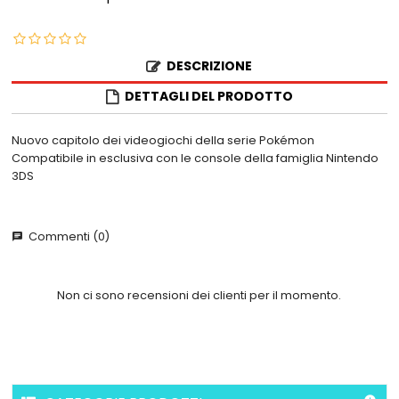
DESCRIZIONE
DETTAGLI DEL PRODOTTO
Nuovo capitolo dei videogiochi della serie Pokémon
Compatibile in esclusiva con le console della famiglia Nintendo
3DS
Commenti (0)
chat
Non ci sono recensioni dei clienti per il momento.