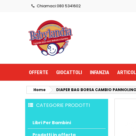
Chiamaci:
080 5341602

OFFERTE
GIOCATTOLI
INFANZIA
ARTICOL
Home
DIAPER BAG BORSA CAMBIO PANNOLIN
CATEGORIE PRODOTTI
Libri Per Bambini
Prodotti in offerta