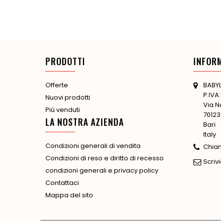
PRODOTTI
INFOR
BABYL
Offerte
P.IVA
Nuovi prodotti
Via N
Più venduti
70123
LA NOSTRA AZIENDA
Bari
Italy
Condizioni generali di vendita
Chia
Condizioni di reso e diritto di recesso
Scrivi
condizioni generali e privacy policy
Contattaci
Mappa del sito