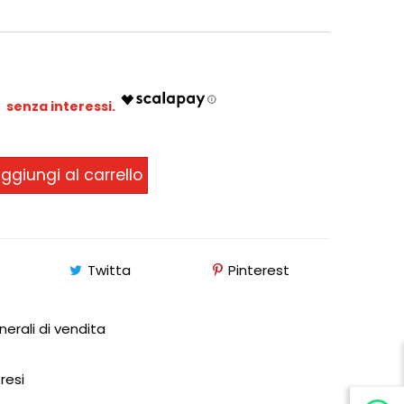
2
ggiungi al carrello
Twitta
Pinterest
nerali di vendita
 resi