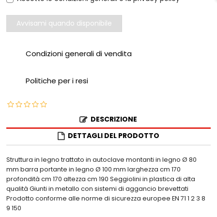
Avvisami quando disponibile
Condizioni generali di vendita
Politiche per i resi
DESCRIZIONE
DETTAGLI DEL PRODOTTO
Struttura in legno trattato in autoclave montanti in legno Ø 80
mm barra portante in legno Ø 100 mm larghezza cm 170
profondità cm 170 altezza cm 190 Seggiolini in plastica di alta
qualità Giunti in metallo con sistemi di aggancio brevettati
Prodotto conforme alle norme di sicurezza europee EN 71 1 2 3 8
9 150