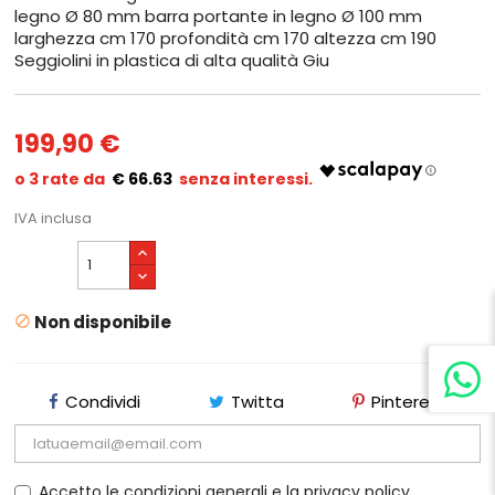
legno Ø 80 mm barra portante in legno Ø 100 mm
larghezza cm 170 profondità cm 170 altezza cm 190
Seggiolini in plastica di alta qualità Giu
199,90 €
€ 66.63
IVA inclusa
Non disponibile

Condividi
Twitta
Pinterest
Accetto le condizioni generali e la privacy policy