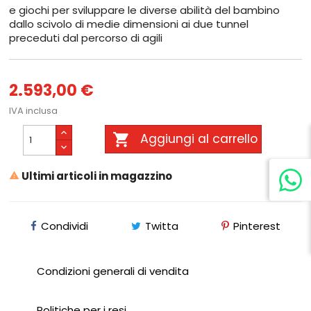
e giochi per sviluppare le diverse abilità del bambino
dallo scivolo di medie dimensioni ai due tunnel
preceduti dal percorso di agili
2.593,00 €
IVA inclusa

Aggiungi al carrello
Ultimi articoli in magazzino

Condividi
Twitta
Pinterest
Condizioni generali di vendita
Politiche per i resi