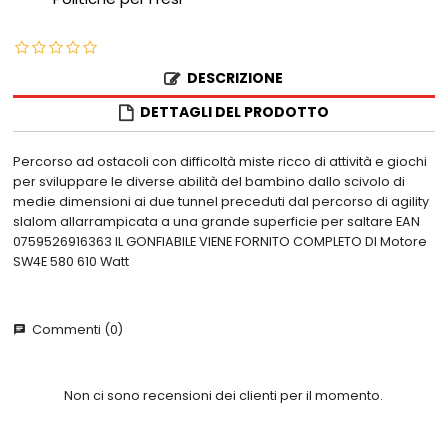
DESCRIZIONE
DETTAGLI DEL PRODOTTO
Percorso ad ostacoli con difficoltà miste ricco di attività e giochi
per sviluppare le diverse abilità del bambino dallo scivolo di
medie dimensioni ai due tunnel preceduti dal percorso di agility
slalom allarrampicata a una grande superficie per saltare EAN
0759526916363 IL GONFIABILE VIENE FORNITO COMPLETO DI Motore
SW4E 580 610 Watt
Commenti (0)
chat
Non ci sono recensioni dei clienti per il momento.