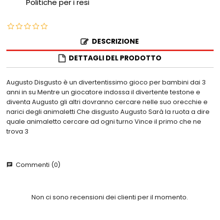
Politiche per i resi
DESCRIZIONE
DETTAGLI DEL PRODOTTO
Augusto Disgusto è un divertentissimo gioco per bambini dai 3
anni in su Mentre un giocatore indossa il divertente testone e
diventa Augusto gli altri dovranno cercare nelle suo orecchie e
narici degli animaletti Che disgusto Augusto Sarà la ruota a dire
quale animaletto cercare ad ogni turno Vince il primo che ne
trova 3
Commenti (0)
chat
Non ci sono recensioni dei clienti per il momento.