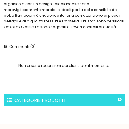
organico e con un design italoolandese sono
meravigliosamente morbidi e ideali per la pelle sensibile del
bebè Bamboom è unazienda italiana con attenzione ai piccoli
dettagli e alla qualità I tessuti e i materiali utilizzati sono certificati
OekoTex Classe 1 e sono soggetti a severi controlli di qualità
Commenti (0)
chat
Non ci sono recensioni dei clienti per il momento.
CATEGORIE PRODOTTI
