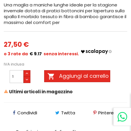
Una maglia a maniche lunghe ideale per la stagione
invernale dotata di pratici bottoncini per lapertura sulla
spalla Il morbido tessuto in fibra di bamboo garantisce il
massimo del comfort per
27,50 €
€ 9.17
IVA inclusa

Aggiungi al carrello
Ultimi articoli in magazzino

Condividi
Twitta
Pinterest