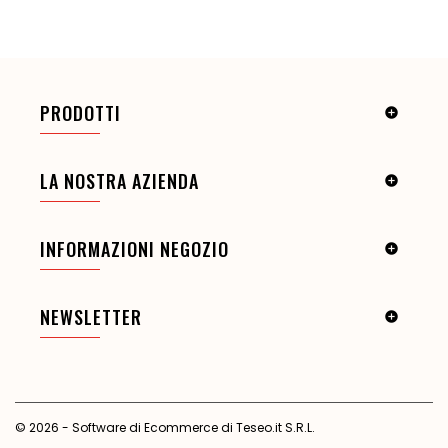
PRODOTTI

LA NOSTRA AZIENDA

INFORMAZIONI NEGOZIO

NEWSLETTER

© 2026 - Software di Ecommerce di Teseo.it S.R.L.