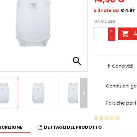
€ 4.97
IVA inclusa

A

Condividi
Condizioni ge

Politiche per i
SCRIZIONE
DETTAGLI DEL PRODOTTO