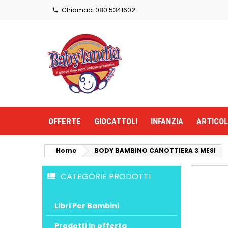
Chiamaci:
080 5341602

OFFERTE
GIOCATTOLI
INFANZIA
ARTICOL
Home
BODY BAMBINO CANOTTIERA 3 MESI
CATEGORIE PRODOTTI
Libri Per Bambini
Prodotti in offerta