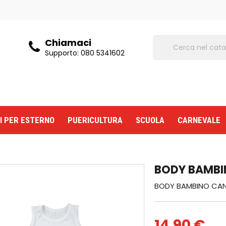
Chiamaci
Supporto:
080 5341602
I PER ESTERNO
PUERICULTURA
SCUOLA
CARNEVALE
BODY BAMBI
BODY BAMBINO CAN
14,90 €