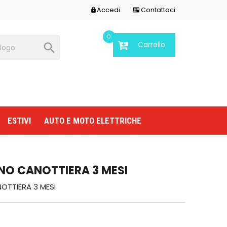
Accedi
Contattaci


0
Carrello

ESTIVI
AUTO E MOTO ELETTRICHE
NO CANOTTIERA 3 MESI
OTTIERA 3 MESI