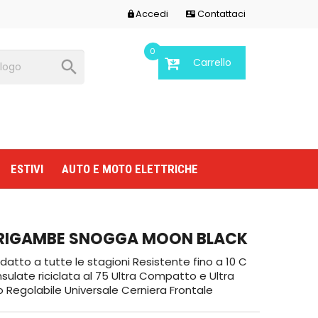
Accedi
Contattaci


0
Carrello

ESTIVI
AUTO E MOTO ELETTRICHE
RIGAMBE SNOGGA MOON BLACK
atto a tutte le stagioni Resistente fino a 10 C
sulate riciclata al 75 Ultra Compatto e Ultra
Regolabile Universale Cerniera Frontale