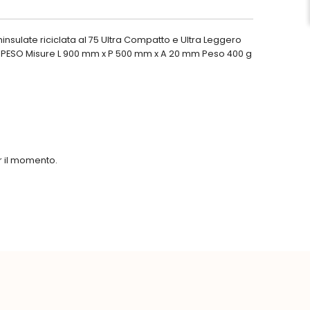
hinsulate riciclata al 75 Ultra Compatto e Ultra Leggero
E PESO Misure L 900 mm x P 500 mm x A 20 mm Peso 400 g
er il momento.