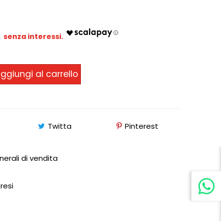
2
ggiungi al carrello
Twitta
Pinterest
nerali di vendita
 resi