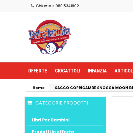
Chiamaci:
080 5341602

OFFERTE
GIOCATTOLI
INFANZIA
ARTICOL
Home
SACCO COPRIGAMBE SNOGGA MOON B
CATEGORIE PRODOTTI
Libri Per Bambini
Prodotti in offerta