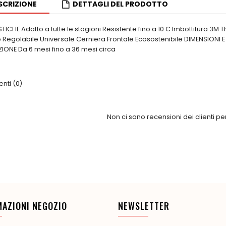
SCRIZIONE
DETTAGLI DEL PRODOTTO
ICHE Adatto a tutte le stagioni Resistente fino a 10 C Imbottitura 3M T
Regolabile Universale Cerniera Frontale Ecosostenibile DIMENSIONI 
NE Da 6 mesi fino a 36 mesi circa
ti (0)
Non ci sono recensioni dei clienti p
MAZIONI NEGOZIO
NEWSLETTER