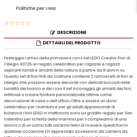
Politiche per i resi
DESCRIZIONE
DETTAGLI DEL PRODOTTO
Festeggia l arrivo della primavera con il set LEGO Creator Fiori di
Ciliegio 40725 un regalo celebrativo per ragazze e ragazzi
aspiranti fioristi e amanti della natura a partire da 8 anni in su
Questo set di fiori finti da costruire contiene 2 ramoscelli di fiori di
ciliegio che possono essere decorati con delicati boccioli nelle
tonalità del bianco e del rosa Il set incoraggia gli amanti dei fiori
artificiali a creare fioriture personalizzate ottime come
decorazione di casa o dell ufficio Oltre a essere un dono
celebrativo per i bambini e per gli adulti appassionati di
botanica i fiori LEGO in mattoncini sono un gradito regalo per San
Valentino per la festa della mamma per il compleanno di una
donna o di un uomo tutti saranno felici di ricevere questi fiori in
qualsiasi occasione Un apprezzato accessorio da camera da