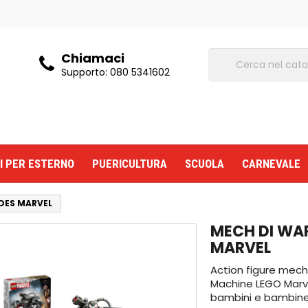
Chiamaci
Supporto:
080 5341602
I PER ESTERNO
PUERICULTURA
SCUOLA
CARNEVALE
OES MARVEL
MECH DI WA
MARVEL
Action figure mech 
Machine LEGO Marve
bambini e bambine 