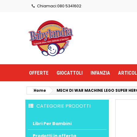
Chiamaci:
080 5341602

OFFERTE
GIOCATTOLI
INFANZIA
ARTICOL
Home
MECH DI WAR MACHINE LEGO SUPER HER
CATEGORIE PRODOTTI
Libri Per Bambini
Prodotti in offerta