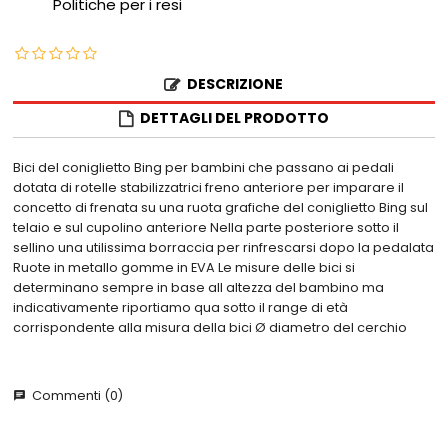
Politiche per i resi
DESCRIZIONE
DETTAGLI DEL PRODOTTO
Bici del coniglietto Bing per bambini che passano ai pedali
dotata di rotelle stabilizzatrici freno anteriore per imparare il
concetto di frenata su una ruota grafiche del coniglietto Bing sul
telaio e sul cupolino anteriore Nella parte posteriore sotto il
sellino una utilissima borraccia per rinfrescarsi dopo la pedalata
Ruote in metallo gomme in EVA Le misure delle bici si
determinano sempre in base all altezza del bambino ma
indicativamente riportiamo qua sotto il range di età
corrispondente alla misura della bici Ø diametro del cerchio
Commenti (0)
chat