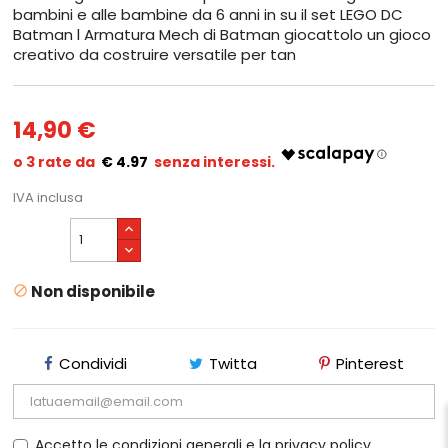
bambini e alle bambine da 6 anni in su il set LEGO DC
Batman l Armatura Mech di Batman giocattolo un gioco
creativo da costruire versatile per tan
14,90 €
€ 4.97
IVA inclusa
Non disponibile

Condividi
Twitta
Pinterest
Accetto le condizioni generali e la privacy policy