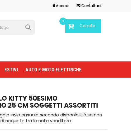
Accedi
Contattaci


0
Carrello

ESTIVI
AUTO E MOTO ELETTRICHE
LO KITTY 50ESIMO
O 25 CM SOGGETTI ASSORTITI
ngolo invio casuale secondo disponibilità se non
 di acquisto tra le note venditore