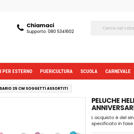
Chiamaci
Supporto:
080 5341602
I PER ESTERNO
PUERICULTURA
SCUOLA
CARNEVALE
RSARIO 25 CM SOGGETTI ASSORTITI
PELUCHE HEL
ANNIVERSARI
L acquisto è del si
specificato in fase