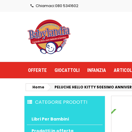
Chiamaci:
080 5341602

OFFERTE
GIOCATTOLI
INFANZIA
ARTICOL
Home
PELUCHE HELLO KITTY 50ESIMO ANNIVE
CATEGORIE PRODOTTI
Libri Per Bambini
Prodotti in offerta