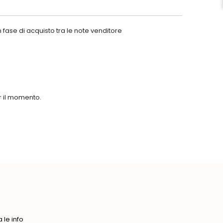
 fase di acquisto tra le note venditore
er il momento.
le info