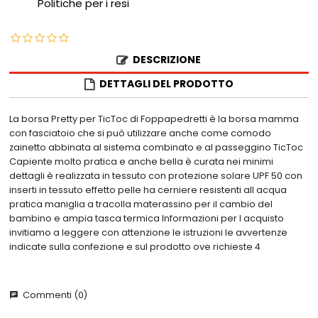
Politiche per i resi
DESCRIZIONE
DETTAGLI DEL PRODOTTO
La borsa Pretty per TicToc di Foppapedretti è la borsa mamma
con fasciatoio che si può utilizzare anche come comodo
zainetto abbinata al sistema combinato e al passeggino TicToc
Capiente molto pratica e anche bella è curata nei minimi
dettagli è realizzata in tessuto con protezione solare UPF 50 con
inserti in tessuto effetto pelle ha cerniere resistenti all acqua
pratica maniglia a tracolla materassino per il cambio del
bambino e ampia tasca termica Informazioni per l acquisto
invitiamo a leggere con attenzione le istruzioni le avvertenze
indicate sulla confezione e sul prodotto ove richieste 4
Commenti (0)
chat