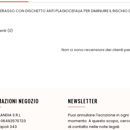
ASSO CON DISCHETTO ANTI PLAGIOCEFALIA PER DIMINUIRE IL RISCHIO D
ti (0)
Non ci sono recensioni dei clienti p
MAZIONI NEGOZIO
NEWSLETTER
ANDIA S.R.L.
Puoi annullare l'iscrizione in ogni
: 06492570723
momento. A questo scopo, cerca 
apoli 343
di contatto nelle note legali.