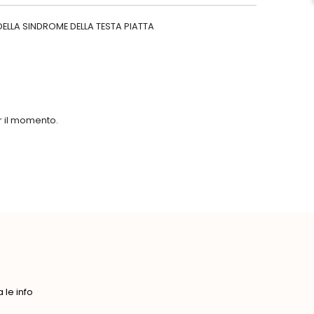
ELLA SINDROME DELLA TESTA PIATTA
er il momento.
le info