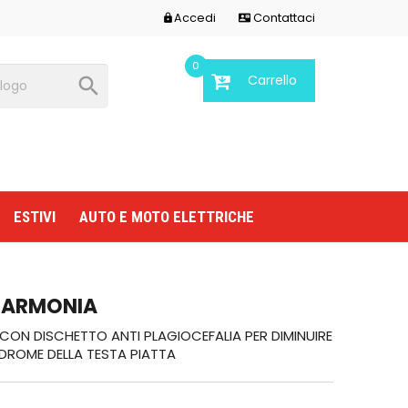
Accedi
Contattaci


0
Carrello

ESTIVI
AUTO E MOTO ELETTRICHE
 ARMONIA
N DISCHETTO ANTI PLAGIOCEFALIA PER DIMINUIRE
INDROME DELLA TESTA PIATTA