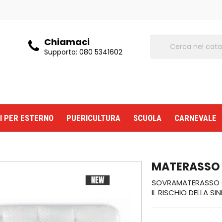
Chiamaci
Supporto:
080 5341602
I PER ESTERNO
PUERICULTURA
SCUOLA
CARNEVALE
MATERASSO
SOVRAMATERASSO CO
IL RISCHIO DELLA S