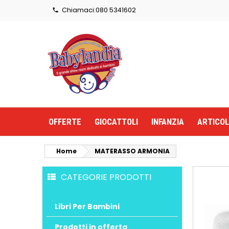
Chiamaci:
080 5341602

OFFERTE
GIOCATTOLI
INFANZIA
ARTICOL
Home
MATERASSO ARMONIA
CATEGORIE PRODOTTI
Libri Per Bambini
Prodotti in offerta