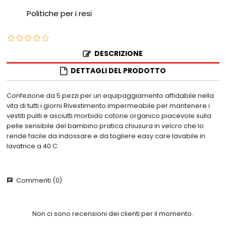
Politiche per i resi
DESCRIZIONE
DETTAGLI DEL PRODOTTO
Confezione da 5 pezzi per un equipaggiamento affidabile nella
vita di tutti i giorni Rivestimento impermeabile per mantenere i
vestiti puliti e asciutti morbido cotone organico piacevole sulla
pelle sensibile del bambino pratica chiusura in velcro che lo
rende facile da indossare e da togliere easy care lavabile in
lavatrice a 40 C
Commenti (0)
chat
Non ci sono recensioni dei clienti per il momento.