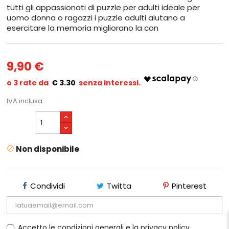
tutti gli appassionati di puzzle per adulti ideale per
uomo donna o ragazzi i puzzle adulti aiutano a
esercitare la memoria migliorano la con
9,90 €
€ 3.30
IVA inclusa
Non disponibile

Condividi
Twitta
Pinterest
Accetto le condizioni generali e la privacy policy