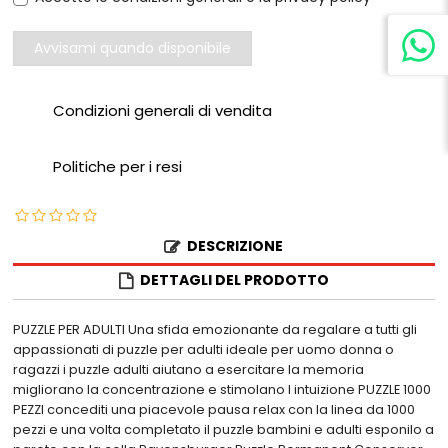
Avvisami quando disponibile
Condizioni generali di vendita
Politiche per i resi
DESCRIZIONE
DETTAGLI DEL PRODOTTO
PUZZLE PER ADULTI Una sfida emozionante da regalare a tutti gli
appassionati di puzzle per adulti ideale per uomo donna o
ragazzi i puzzle adulti aiutano a esercitare la memoria
migliorano la concentrazione e stimolano l intuizione PUZZLE 1000
PEZZI concediti una piacevole pausa relax con la linea da 1000
pezzi e una volta completato il puzzle bambini e adulti esponilo a