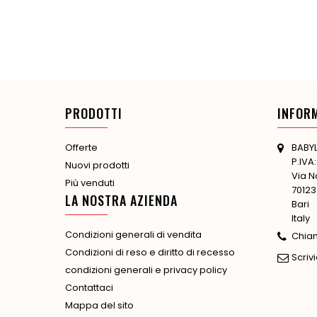
PRODOTTI
INFOR
BABYL
Offerte
P.IVA
Nuovi prodotti
Via N
Più venduti
70123
LA NOSTRA AZIENDA
Bari
Italy
Condizioni generali di vendita
Chia
Condizioni di reso e diritto di recesso
Scrivi
condizioni generali e privacy policy
Contattaci
Mappa del sito