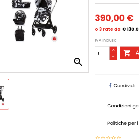
390,00 €
€ 130.
IVA inclusa

A

Condividi
Condizioni ge
Politiche per i