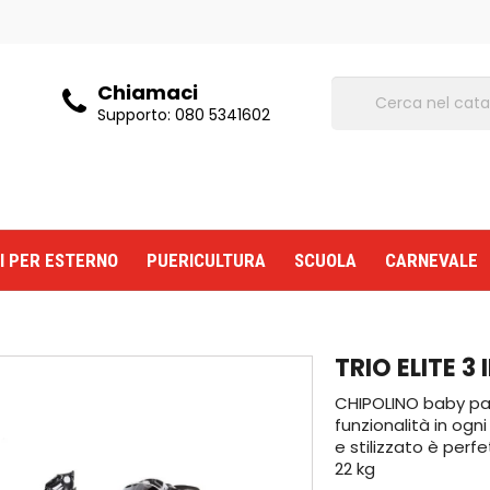
Chiamaci
Supporto:
080 5341602
I PER ESTERNO
PUERICULTURA
SCUOLA
CARNEVALE
TRIO ELITE 3 
CHIPOLINO baby pas
funzionalità in ogn
e stilizzato è per
22 kg