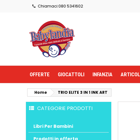
Chiamaci:
080 5341602

OFFERTE
GIOCATTOLI
INFANZIA
ARTICOL
Home
TRIO ELITE 3 IN 1 INK ART
CATEGORIE PRODOTTI
Libri Per Bambini
Prodotti in offerta