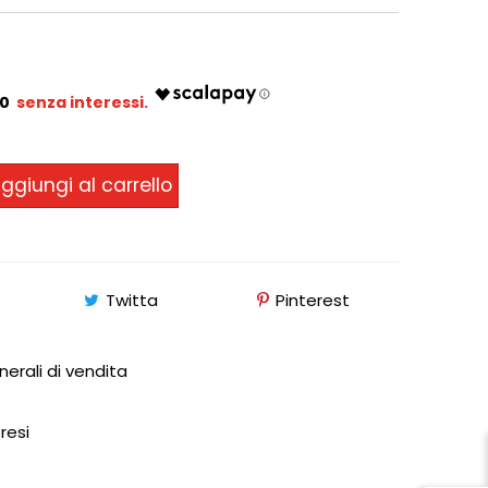
00
ggiungi al carrello
Twitta
Pinterest
nerali di vendita
 resi