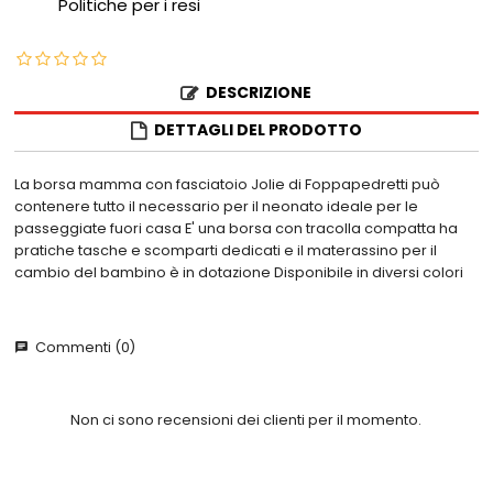
Politiche per i resi
DESCRIZIONE
DETTAGLI DEL PRODOTTO
La borsa mamma con fasciatoio Jolie di Foppapedretti può
contenere tutto il necessario per il neonato ideale per le
passeggiate fuori casa E' una borsa con tracolla compatta ha
pratiche tasche e scomparti dedicati e il materassino per il
cambio del bambino è in dotazione Disponibile in diversi colori
Commenti (0)
chat
Non ci sono recensioni dei clienti per il momento.