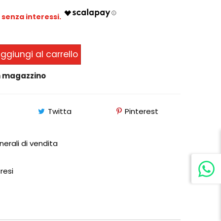
ggiungi al carrello
in magazzino
Twitta
Pinterest
nerali di vendita
 resi