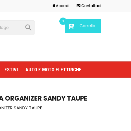
Accedi
Contattaci


0
Carrello

ESTIVI
AUTO E MOTO ELETTRICHE
A ORGANIZER SANDY TAUPE
NIZER SANDY TAUPE