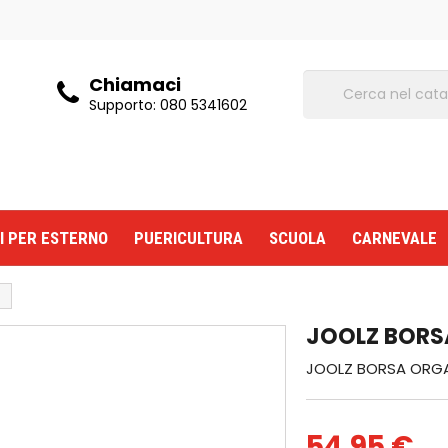
Chiamaci
Supporto:
080 5341602
I PER ESTERNO
PUERICULTURA
SCUOLA
CARNEVALE
JOOLZ BORS
JOOLZ BORSA ORGA
54,95 €