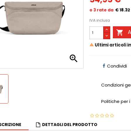
€ 18.32
IVA inclusa

A
Ultimi articoli 


Condividi
Condizioni ge
Politiche per i
SCRIZIONE
DETTAGLI DEL PRODOTTO