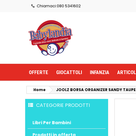
Chiamaci:
080 5341602

OFFERTE
GIOCATTOLI
INFANZIA
ARTICOL
Home
JOOLZ BORSA ORGANIZER SANDY TAUPE
CATEGORIE PRODOTTI
Libri Per Bambini
Prodotti in offerta