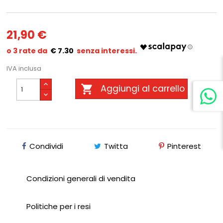
21,90 €
€ 7.30
IVA inclusa

Aggiungi al carrello
Condividi
Twitta
Pinterest
Condizioni generali di vendita
Politiche per i resi