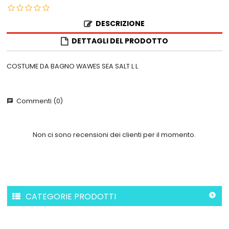
DESCRIZIONE
DETTAGLI DEL PRODOTTO
COSTUME DA BAGNO WAWES SEA SALT L L
Commenti (0)
chat
Non ci sono recensioni dei clienti per il momento.
CATEGORIE PRODOTTI
