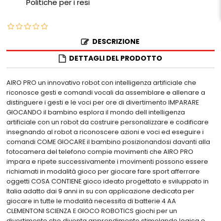
Politiche per i resi
DESCRIZIONE
DETTAGLI DEL PRODOTTO
AIRO PRO un innovativo robot con intelligenza artificiale che
riconosce gesti e comandi vocali da assemblare e allenare a
distinguere i gesti e le voci per ore di divertimento IMPARARE
GIOCANDO il bambino esplora il mondo dell intelligenza
artificiale con un robot da costruire personalizzare e codificare
insegnando al robot a riconoscere azioni e voci ed eseguire i
comandi COME GIOCARE il bambino posizionandosi davanti alla
fotocamera del telefono compie movimenti che AIRO PRO
impara e ripete successivamente i movimenti possono essere
richiamati in modalità gioco per giocare fare sport afferrare
oggetti COSA CONTIENE gioco ideato progettato e sviluppato in
Italia adatto dai 9 anni in su con applicazione dedicata per
giocare in tutte le modalità necessita di batterie 4 AA
CLEMENTONI SCIENZA E GIOCO ROBOTICS giochi per un
divertimento che diventa apprendimento stimolando logica e