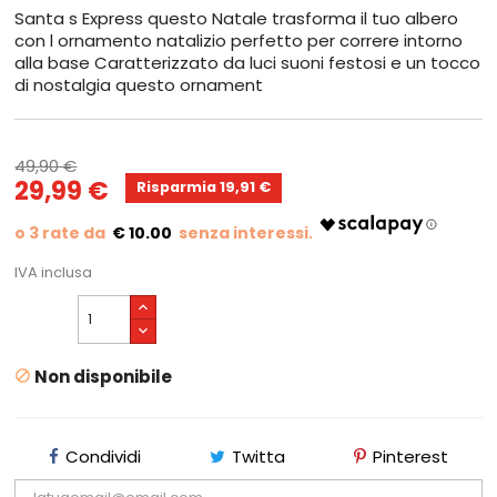
Santa s Express questo Natale trasforma il tuo albero
con l ornamento natalizio perfetto per correre intorno
alla base Caratterizzato da luci suoni festosi e un tocco
di nostalgia questo ornament
49,90 €
29,99 €
Risparmia 19,91 €
€ 10.00
IVA inclusa
Non disponibile

Condividi
Twitta
Pinterest