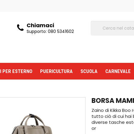
Chiamaci
Supporto:
080 5341602
I PER ESTERNO
PUERICULTURA
SCUOLA
CARNEVALE
BORSA MAMM
Zaino di Kikka Boo
tutto ciò di cui ha
diverse tasche est
or