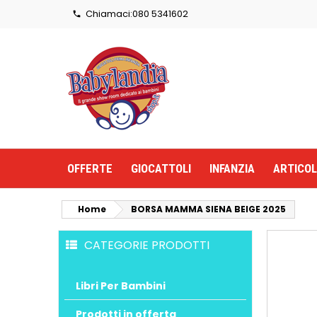
Chiamaci:
080 5341602

OFFERTE
GIOCATTOLI
INFANZIA
ARTICOL
Home
BORSA MAMMA SIENA BEIGE 2025
CATEGORIE PRODOTTI
Libri Per Bambini
Prodotti in offerta