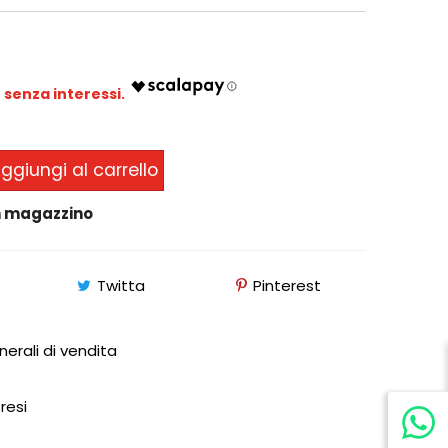
ggiungi al carrello
in magazzino
Twitta
Pinterest
nerali di vendita
 resi