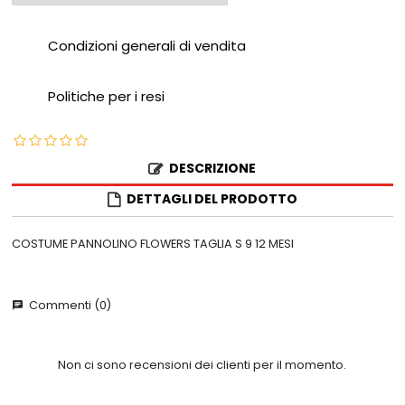
Condizioni generali di vendita
Politiche per i resi
DESCRIZIONE
DETTAGLI DEL PRODOTTO
COSTUME PANNOLINO FLOWERS TAGLIA S 9 12 MESI
Commenti (0)
chat
Non ci sono recensioni dei clienti per il momento.